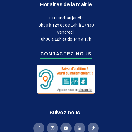
Horaires de la mairie
Du Lundi au jeudi :
8h30 à 12h et de 14h à 17h30
Vendredi :
8h30 à 12h et de 14h à 17h
CONTACTEZ-NOUS
Suivez-nous !
La
La
La
La
La