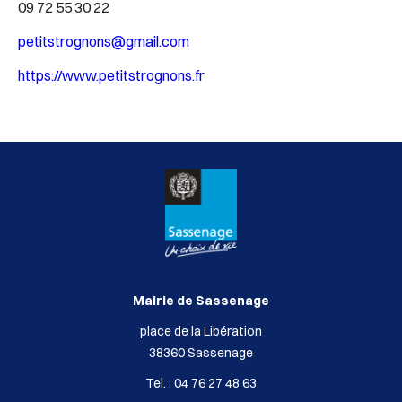
09 72 55 30 22
petitstrognons@gmail.com
https://www.petitstrognons.fr
Mairie de Sassenage
place de la Libération
38360 Sassenage
Tel. : 04 76 27 48 63