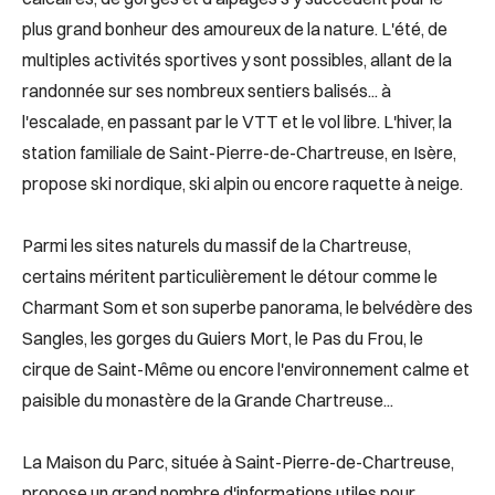
plus grand bonheur des amoureux de la nature. L'été, de
multiples activités sportives y sont possibles, allant de la
randonnée sur ses nombreux sentiers balisés... à
l'escalade, en passant par le VTT et le vol libre. L'hiver, la
station familiale de Saint-Pierre-de-Chartreuse, en Isère,
propose ski nordique, ski alpin ou encore raquette à neige.
Parmi les sites naturels du massif de la Chartreuse,
certains méritent particulièrement le détour comme le
Charmant Som et son superbe panorama, le belvédère des
Sangles, les gorges du Guiers Mort, le Pas du Frou, le
cirque de Saint-Même ou encore l'environnement calme et
paisible du monastère de la Grande Chartreuse...
La Maison du Parc, située à Saint-Pierre-de-Chartreuse,
propose un grand nombre d'informations utiles pour