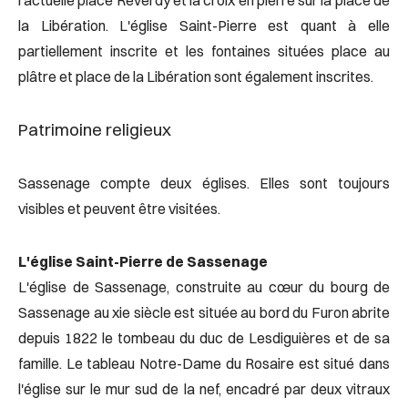
l'actuelle place Reverdy et la croix en pierre sur la place de
la Libération. L'église Saint-Pierre est quant à elle
partiellement inscrite et les fontaines situées place au
plâtre et place de la Libération sont également inscrites.
Patrimoine religieux
Sassenage compte deux églises. Elles sont toujours
visibles et peuvent être visitées.
L'église Saint-Pierre de Sassenage
L'église de Sassenage, construite au cœur du bourg de
Sassenage au xie siècle est située au bord du Furon abrite
depuis 1822 le tombeau du duc de Lesdiguières et de sa
famille. Le tableau Notre-Dame du Rosaire est situé dans
l'église sur le mur sud de la nef, encadré par deux vitraux