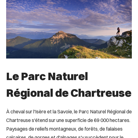
Le Parc Naturel
Régional de Chartreuse
À cheval sur l'Isère et la Savoie, le Parc Naturel Régional de
Chartreuse s'étend sur une superficie de 69 000 hectares.
Paysages de reliefs montagneux, de forêts, de falaises
calcaires, de gorges et d'alpages s'y succèdent pour le