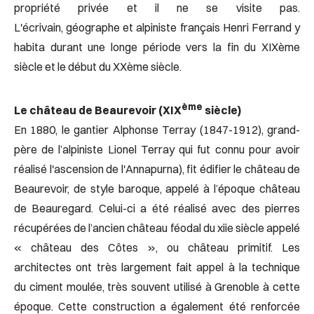
propriété privée et il ne se visite pas.
L'écrivain, géographe et alpiniste français Henri Ferrand y
habita durant une longe période vers la fin du XIXème
siècle et le début du XXème siècle.
ème
Le château de Beaurevoir (XIX
siècle)
En 1880, le gantier Alphonse Terray (1847-1912), grand-
père de l’alpiniste Lionel Terray qui fut connu pour avoir
réalisé l'ascension de l'Annapurna), fit édifier le château de
Beaurevoir, de style baroque, appelé à l’époque château
de Beauregard. Celui-ci a été réalisé avec des pierres
récupérées de l’ancien château féodal du xiie siècle appelé
« château des Côtes », ou château primitif. Les
architectes ont très largement fait appel à la technique
du ciment moulée, très souvent utilisé à Grenoble à cette
époque. Cette construction a également été renforcée