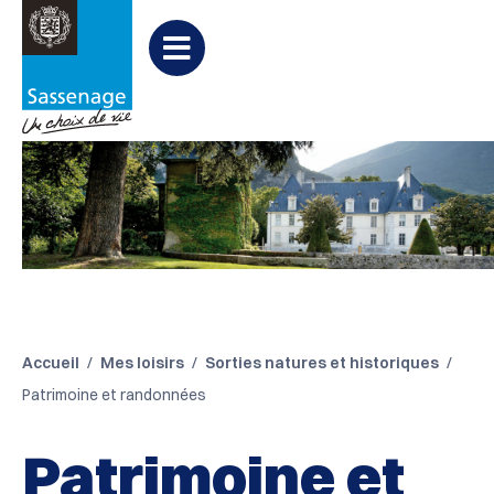
Aller au menu
Aller au contenu
Aller à la recherche
Menu
Accueil
Mes loisirs
Sorties natures et historiques
Patrimoine et randonnées
Patrimoine et