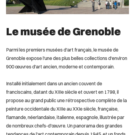
Le musée de Grenoble
Parmi les premiers musées d'art français, le musée de
Grenoble expose l'une des plus belles collections d'environ
900 œuvres d'art ancien, moderne et contemporain.
Installé initialement dans un ancien couvent de
franciscains, datant du XIIIe siècle et ouvert en 1798, il
propose au grand public une rétrospective complète de la
peinture occidentale du XIIIe au XXIe siècle, française,
flamande, néerlandaise, italienne, espagnole, illustrée par
de nombreux chefs-d'œuvre. Un panorama des grandes
tendances de l'art contemporain depuis 1945, et un fonds