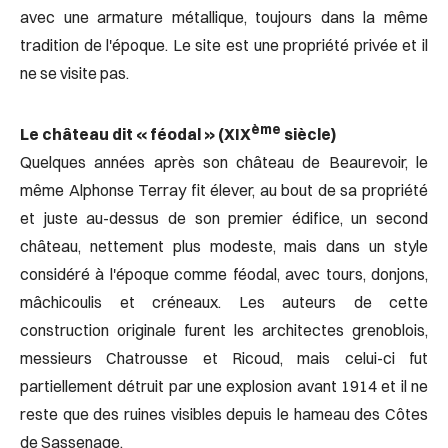
avec une armature métallique, toujours dans la même
tradition de l'époque. Le site est une propriété privée et il
ne se visite pas.
ème
Le château dit « féodal » (XIX
siècle)
Quelques années après son château de Beaurevoir, le
même Alphonse Terray fit élever, au bout de sa propriété
et juste au-dessus de son premier édifice, un second
château, nettement plus modeste, mais dans un style
considéré à l'époque comme féodal, avec tours, donjons,
mâchicoulis et créneaux. Les auteurs de cette
construction originale furent les architectes grenoblois,
messieurs Chatrousse et Ricoud, mais celui-ci fut
partiellement détruit par une explosion avant 1914 et il ne
reste que des ruines visibles depuis le hameau des Côtes
de Sassenage.