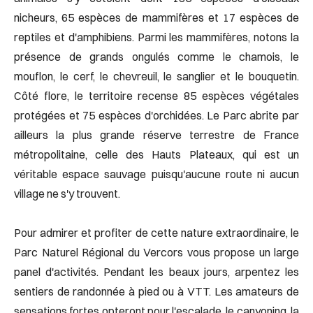
nicheurs, 65 espèces de mammifères et 17 espèces de
reptiles et d'amphibiens. Parmi les mammifères, notons la
présence de grands ongulés comme le chamois, le
mouflon, le cerf, le chevreuil, le sanglier et le bouquetin.
Côté flore, le territoire recense 85 espèces végétales
protégées et 75 espèces d'orchidées. Le Parc abrite par
ailleurs la plus grande réserve terrestre de France
métropolitaine, celle des Hauts Plateaux, qui est un
véritable espace sauvage puisqu'aucune route ni aucun
village ne s'y trouvent.
Pour admirer et profiter de cette nature extraordinaire, le
Parc Naturel Régional du Vercors vous propose un large
panel d'activités. Pendant les beaux jours, arpentez les
sentiers de randonnée à pied ou à VTT. Les amateurs de
sensations fortes opteront pour l'escalade, le canyoning, la