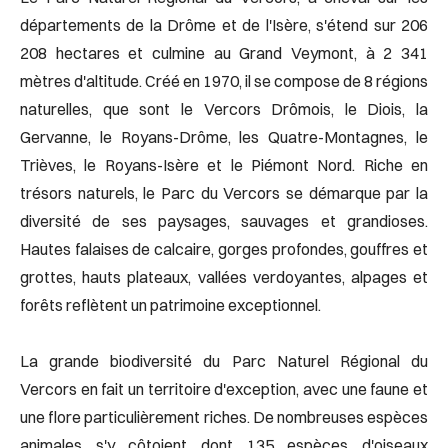
départements de la Drôme et de l'Isère, s'étend sur 206
208 hectares et culmine au Grand Veymont, à 2 341
mètres d'altitude. Créé en 1970, il se compose de 8 régions
naturelles, que sont le Vercors Drômois, le Diois, la
Gervanne, le Royans-Drôme, les Quatre-Montagnes, le
Trièves, le Royans-Isère et le Piémont Nord. Riche en
trésors naturels, le Parc du Vercors se démarque par la
diversité de ses paysages, sauvages et grandioses.
Hautes falaises de calcaire, gorges profondes, gouffres et
grottes, hauts plateaux, vallées verdoyantes, alpages et
forêts reflètent un patrimoine exceptionnel.
La grande biodiversité du Parc Naturel Régional du
Vercors en fait un territoire d'exception, avec une faune et
une flore particulièrement riches. De nombreuses espèces
animales s'y côtoient dont 135 espèces d'oiseaux