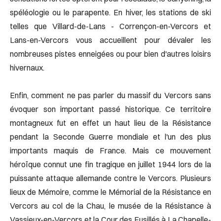
spéléologie ou le parapente. En hiver, les stations de ski
telles que Villard-de-Lans - Corrençon-en-Vercors et
Lans-en-Vercors vous accueillent pour dévaler les
nombreuses pistes enneigées ou pour bien d'autres loisirs
hivernaux.
Enfin, comment ne pas parler du massif du Vercors sans
évoquer son important passé historique. Ce territoire
montagneux fut en effet un haut lieu de la Résistance
pendant la Seconde Guerre mondiale et l'un des plus
importants maquis de France. Mais ce mouvement
héroïque connut une fin tragique en juillet 1944 lors de la
puissante attaque allemande contre le Vercors. Plusieurs
lieux de Mémoire, comme le Mémorial de la Résistance en
Vercors au col de la Chau, le musée de la Résistance à
Vassieux-en-Vercors et la Cour des Fusillés à La Chapelle-