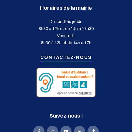
Horaires de la mairie
Du Lundi au jeudi :
8h30 à 12h et de 14h à 17h30
Vendredi :
8h30 à 12h et de 14h à 17h
CONTACTEZ-NOUS
Suivez-nous !
La
La
La
La
La