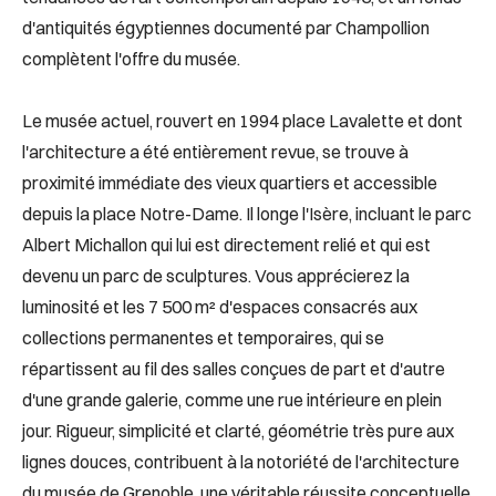
d'antiquités égyptiennes documenté par Champollion
complètent l'offre du musée.
Le musée actuel, rouvert en 1994 place Lavalette et dont
l'architecture a été entièrement revue, se trouve à
proximité immédiate des vieux quartiers et accessible
depuis la place Notre-Dame. Il longe l'Isère, incluant le parc
Albert Michallon qui lui est directement relié et qui est
devenu un parc de sculptures. Vous apprécierez la
luminosité et les 7 500 m² d'espaces consacrés aux
collections permanentes et temporaires, qui se
répartissent au fil des salles conçues de part et d'autre
d'une grande galerie, comme une rue intérieure en plein
jour. Rigueur, simplicité et clarté, géométrie très pure aux
lignes douces, contribuent à la notoriété de l'architecture
du musée de Grenoble, une véritable réussite conceptuelle,