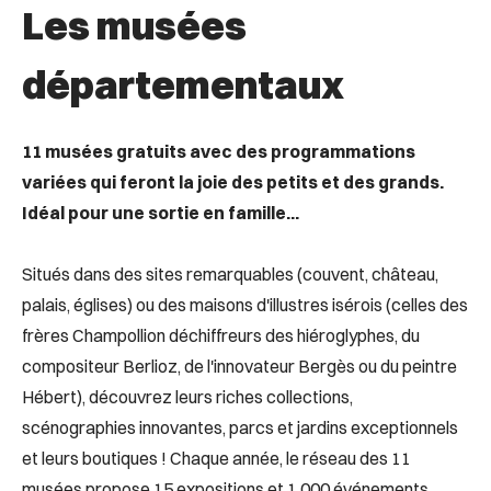
Les musées
départementaux
11 musées gratuits avec des programmations
variées qui feront la joie des petits et des grands.
Idéal pour une sortie en famille...
Situés dans des sites remarquables (couvent, château,
palais, églises) ou des maisons d'illustres isérois (celles des
frères Champollion déchiffreurs des hiéroglyphes, du
compositeur Berlioz, de l'innovateur Bergès ou du peintre
Hébert), découvrez leurs riches collections,
scénographies innovantes, parcs et jardins exceptionnels
et leurs boutiques ! Chaque année, le réseau des 11
musées propose 15 expositions et 1 000 événements.