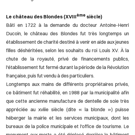
ème
Le château des Blondes (XVIII
siècle)
Bâti en 1722 à la demande du docteur Antoine-Henri
Ducoin, le château des Blondes fut très longtemps un
établissement de charité destiné à venir en aide aux jeunes
filles déshéritées, selon les souhaits du roi Louis XV. À la
chute de la royauté, privé de financements publics,
l'établissement fut fermé durant la période de la Révolution
française, puis fut vendu à des particuliers.
Longtemps aux mains de différents propriétaires privés,
ce bâtiment fut réhabilité, en 1988 par la municipalité afin
que cette ancienne manufacture de dentelle de soie très
appréciée au xviiie siècle (dite « la blonde ») puisse
héberger la mairie et les services municipaux, dont les
bureaux de la police municipale et l'office de tourisme. Le
monument aux morts a été déplacé derrière le bâtiment