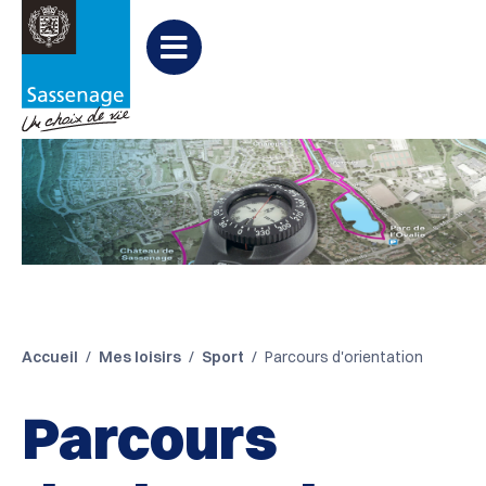
Aller au menu
Aller au contenu
Aller à la recherche
Menu
Accueil
Mes loisirs
Sport
Parcours d'orientation
Parcours