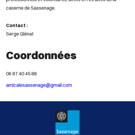
caserne de Sassenage.
Contact :
Serge Glénat
Coordonnées
06 87 40 45 88
amicalesassenage@gmail.com