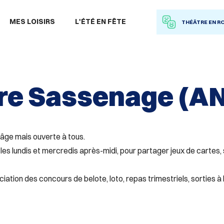
 à la recherche
MES LOISIRS
L'ÉTÉ EN FÊTE
THÉÂTRE EN R
re Sassenage (A
̂ge mais ouverte à tous.
» les lundis et mercredis après-midi, pour partager jeux de carte
iation des concours de belote, loto, repas trimestriels, sorties à