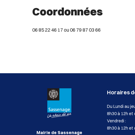
Coordonnées
06 85 22 46 17 ou 06 79 87 03 66
Horaires de
Du Lundi au jeu
8h30 à 12h et
Vendredi :
8h30 à 12h et 
Mairie de Sassenage