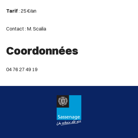
Tarif
: 25 €/an
Contact : M. Scalia
Coordonnées
04 76 27 49 19