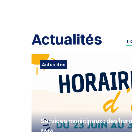
Actualités
T
Actualités
Services municipaux : des ho
l'été