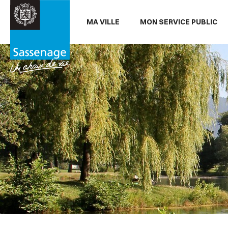
Aller au menu
Aller au contenu
Aller
MA VILLE
MON SERVICE PUBLIC