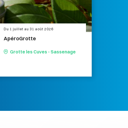
Du 1 juillet au 31 août 2026
ApéroGrotte
Grotte les Cuves - Sassenage