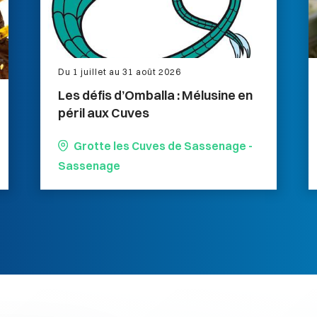
Du 1 juillet au 31 août 2026
Les défis d’Omballa : Mélusine en
péril aux Cuves
Grotte les Cuves de Sassenage -
Sassenage