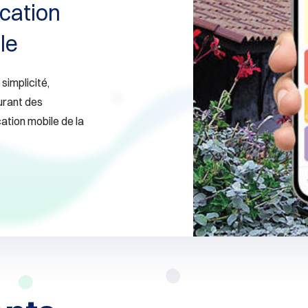
ication
le
simplicité,
ourant des
cation mobile de la