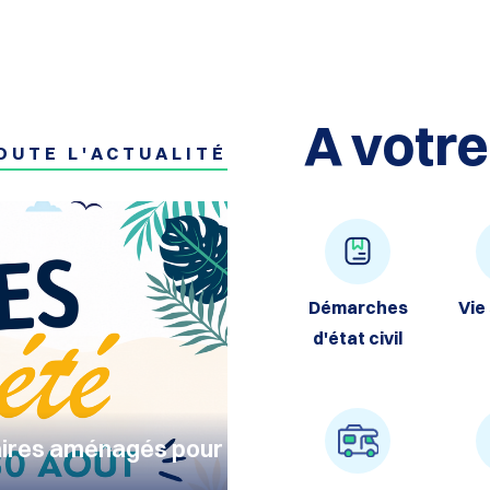
A votre
OUTE L'ACTUALITÉ
Démarches
Vie
d'état civil
raires aménagés pour