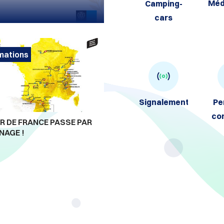
Méd
Camping-
cars
mations
Signalement
Pe
co
R DE FRANCE PASSE PAR
NAGE !