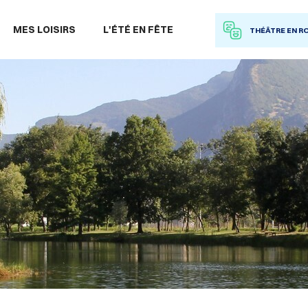
 à la recherche
MES LOISIRS
L'ÉTÉ EN FÊTE
THÉÂTRE EN R