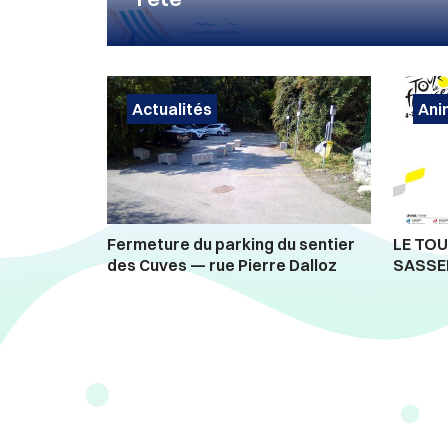
Actualités
Ani
Fermeture du parking du sentier
LE TOU
des Cuves — rue Pierre Dalloz
SASSE