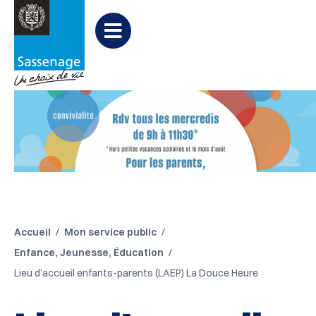
Aller au menu
Aller au contenu
Aller à la recherche
Menu
Accueil
Mon service public
Enfance, Jeunesse, Éducation
Lieu d’accueil enfants-parents (LAEP) La Douce Heure