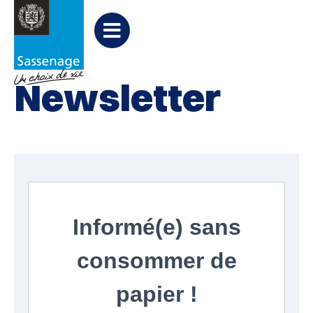
Aller au menu
Aller au contenu
Aller à la recherche
Accueil
Newsletter
Menu
Newsletter