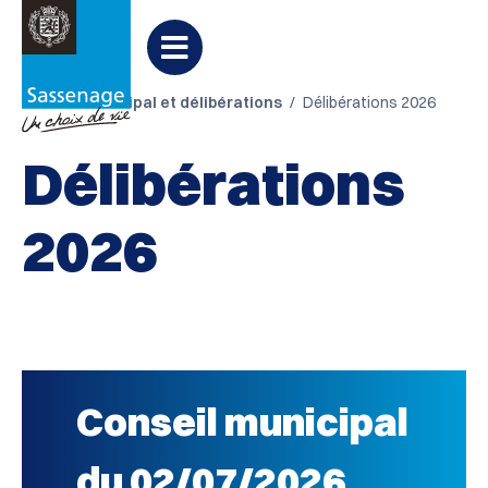
Aller au menu
Aller au contenu
Aller à la recherche
Accueil
Ma ville
Votre mairie
Menu
Conseil municipal et délibérations
Délibérations 2026
Délibérations
2026
Conseil municipal
du 02/07/2026