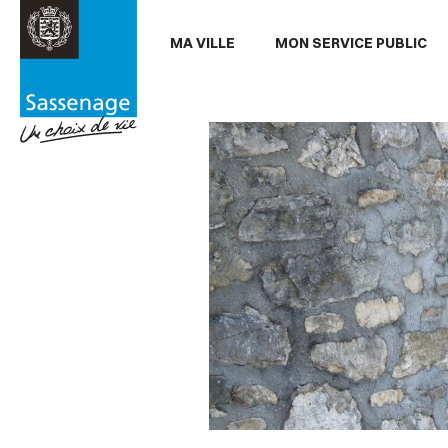
Aller au menu
Aller au contenu
Aller
MA VILLE
MON SERVICE PUBLIC