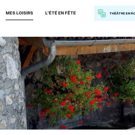
 à la recherche
MES LOISIRS
L'ÉTÉ EN FÊTE
THÉÂTRE EN R