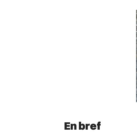
En bref