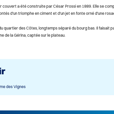
r couvert a été construite par César Prossi en 1889. Elle se comp
tés d'un triomphe en ciment et d'un jet en fonte orné d'une rosa
du quartier des Côtes, longtemps séparé du bourg bas. Il faisait p
e de la Gérina, captée sur le plateau.
ir
ame des Vignes