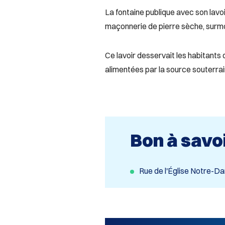
La fontaine publique avec son lavoi
maçonnerie de pierre sèche, surmon
Ce lavoir desservait les habitants 
alimentées par la source souterrain
Bon à savo
Rue de l'Église Notre-D