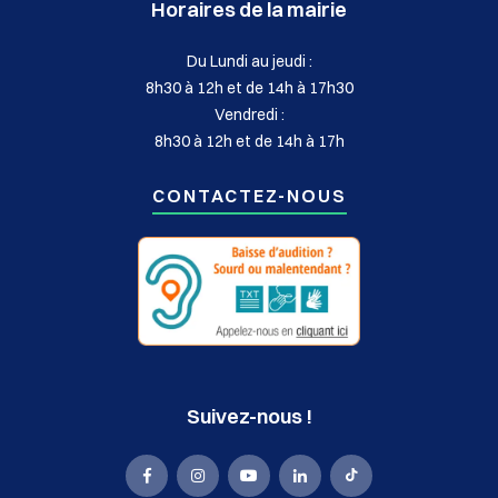
Horaires de la mairie
Du Lundi au jeudi :
8h30 à 12h et de 14h à 17h30
Vendredi :
8h30 à 12h et de 14h à 17h
CONTACTEZ-NOUS
Suivez-nous !
La
La
La
La
La