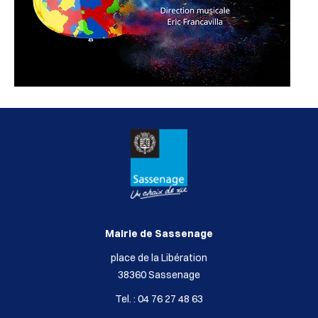
Mairie de Sassenage
place de la Libération
38360 Sassenage
Tel. : 04 76 27 48 63