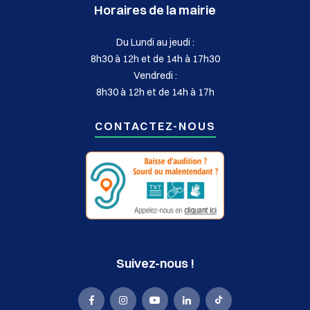
Horaires de la mairie
Du Lundi au jeudi :
8h30 à 12h et de 14h à 17h30
Vendredi :
8h30 à 12h et de 14h à 17h
CONTACTEZ-NOUS
Suivez-nous !
La
La
La
La
La