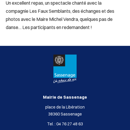
Un excellent repas, un spectacle chanté avec la
compagnie Les Faux Semblants, des échanges et des
photos avec le Maire Michel Vendra, quelques pas de
danse… Les participants en redemandent !
Mairie de Sassenage
place de la Libération
38360 Sassenage
Tel. : 04 76 27 48 63