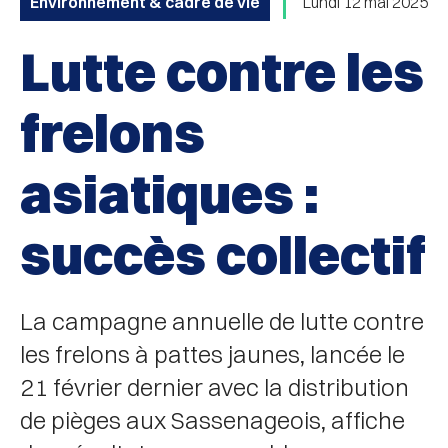
Environnement & cadre de vie
Lundi 12 mai 2025
Lutte contre les
frelons
asiatiques :
succès collectif
La campagne annuelle de lutte contre
les frelons à pattes jaunes, lancée le
21 février dernier avec la distribution
de pièges aux Sassenageois, affiche