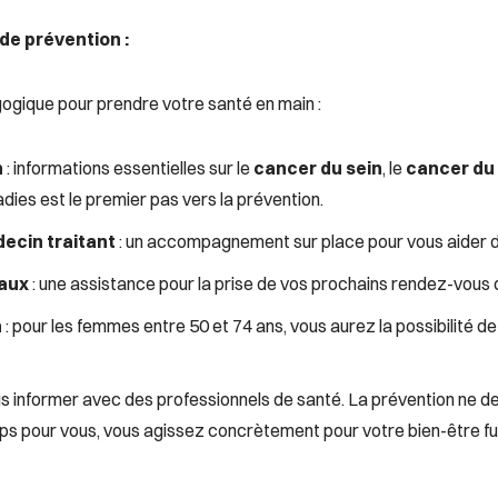
de prévention :
ogique pour prendre votre santé en main :
n
: informations essentielles sur le
cancer du sein
, le
cancer du 
ies est le premier pas vers la prévention.
decin traitant
: un accompagnement sur place pour vous aider 
caux
: une assistance pour la prise de vos prochains rendez-vous d
n
: pour les femmes entre 50 et 74 ans, vous aurez la possibilité 
us informer avec des professionnels de santé. La prévention ne d
 pour vous, vous agissez concrètement pour votre bien-être fut