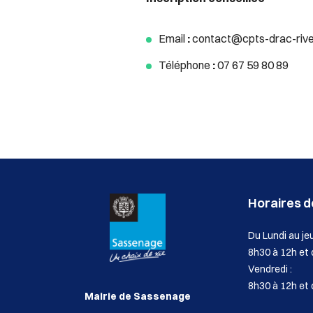
Email
:
contact@cpts-drac-rive
Téléphone
:
07 67 59 80 89
Horaires de
Du Lundi au jeu
8h30 à 12h et
Vendredi :
8h30 à 12h et 
Mairie de Sassenage