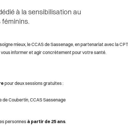
édié à la sensibilisation au
 féminins.
 soigne mieux, le CCAS de Sassenage, en partenariat avec la CP
 vous informer et agir concrètement pour votre santé.
re
pour deux sessions gratuites :
re de Coubertin, CCAS Sassenage
 les personnes
à partir de 25 ans
.