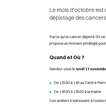
Le mois d'octobre est d
dépistage des cancers
Parce qu'un cancer dépisté tôt se
propose un moment privilégié pour
Quand et Où ?
Rendez-vous le l
undi 17 novemb
De 12h30 à 14h au Centre Pier
De 14h30 à 15h20 à la mairie
Ces ateliers s'adressent à toutes