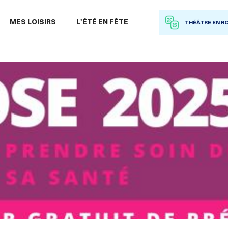
 à la recherche
MES LOISIRS
L'ÉTÉ EN FÊTE
THÉÂTRE EN R