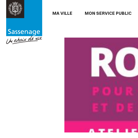
Aller au menu
Aller au contenu
Aller
MA VILLE
MON SERVICE PUBLIC