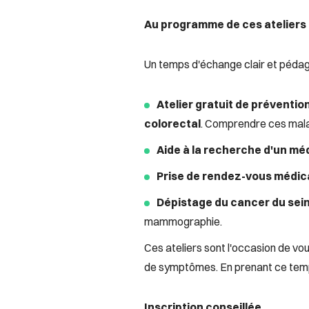
Au programme de ces ateliers 
Un temps d'échange clair et pédag
Atelier gratuit de préventio
colorectal
. Comprendre ces malad
Aide à la recherche d'un mé
Prise de rendez-vous médi
Dépistage du cancer du sei
mammographie.
Ces ateliers sont l'occasion de vo
de symptômes. En prenant ce temps
Inscription conseillée