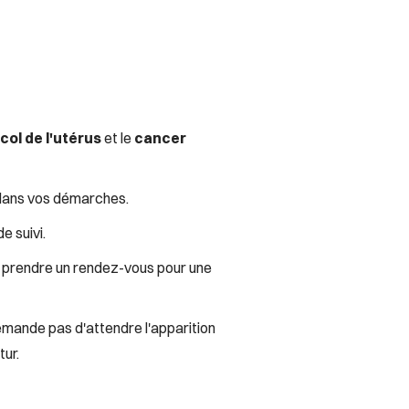
col de l'utérus
et le
cancer
dans vos démarches.
e suivi.
de prendre un rendez-vous pour une
emande pas d'attendre l'apparition
ur.