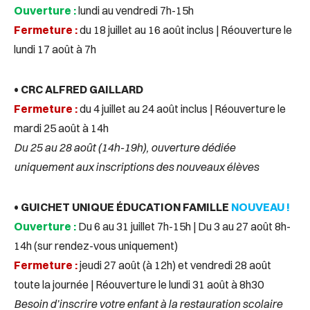
Ouverture :
lundi au vendredi 7h-15h
Fermeture :
du 18 juillet au 16 août inclus | Réouverture le
lundi 17 août à 7h
• CRC ALFRED GAILLARD
Fermeture :
du 4 juillet au 24 août inclus | Réouverture le
mardi 25 août à 14h
Du 25 au 28 août (14h-19h), ouverture dédiée
uniquement aux inscriptions des nouveaux élèves
• GUICHET UNIQUE ÉDUCATION FAMILLE
NOUVEAU !
Ouverture :
Du 6 au 31 juillet 7h-15h | Du 3 au 27 août 8h-
14h (sur rendez-vous uniquement)
Fermeture :
jeudi 27 août (à 12h) et vendredi 28 août
toute la journée | Réouverture le lundi 31 août à 8h30
Besoin d’inscrire votre enfant à la restauration scolaire