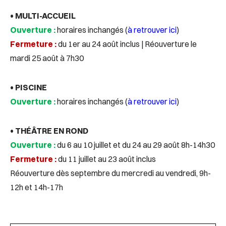
• MULTI-ACCUEIL
Ouverture :
horaires inchangés (
à retrouver ici
)
Fermeture :
du 1er au 24 août inclus | Réouverture le
mardi 25 août à 7h30
• PISCINE
Ouverture :
horaires inchangés (
à retrouver ici
)
• THÉÂTRE EN ROND
Ouverture :
du 6 au 10 juillet et du 24 au 29 août 8h-14h30
Fermeture :
du 11 juillet au 23 août inclus
Réouverture dès septembre du mercredi au vendredi, 9h-
12h et 14h-17h