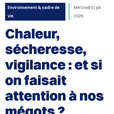
Environnement & cadre de
Mercredi 01 juil.
vie
2026
Chaleur,
sécheresse,
vigilance : et si
on faisait
attention à nos
mégots ?