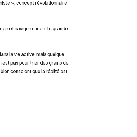
niste », concept révolutionnaire
roge et navigue sur cette grande
 dans la vie active, mais quelque
n’est pas pour trier des grains de
st bien conscient que la réalité est