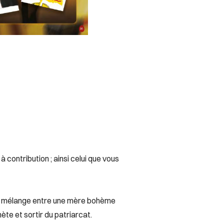
 contribution ; ainsi celui que vous
 – mélange entre une mère bohème
ète et sortir du patriarcat.