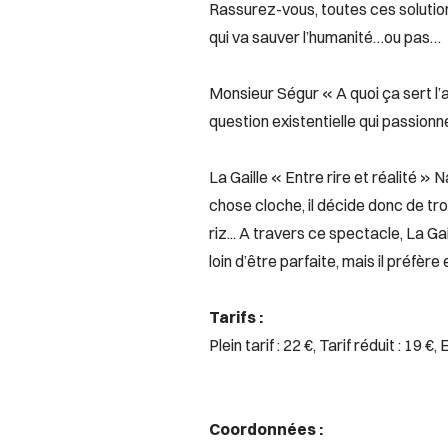
Rassurez-vous, toutes ces solution
qui va sauver l’humanité…ou pas…
Monsieur Ségur « A quoi ça sert l’
question existentielle qui passionne
La Gaille « Entre rire et réalité » 
chose cloche, il décide donc de tro
riz... A travers ce spectacle, La Gail
loin d’être parfaite, mais il préfère 
Tarifs :
Plein tarif : 22 €, Tarif réduit : 19 €,
Coordonnées :