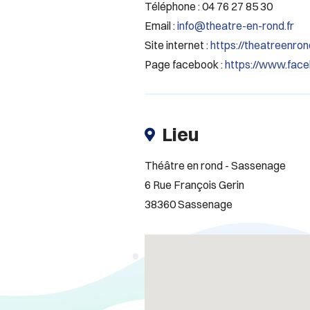
Téléphone : 04 76 27 85 30
Email :
info@theatre-en-rond.fr
Site internet :
https://theatreenro
Page facebook :
https://www.fac
Lieu
Théâtre en rond - Sassenage
6 Rue François Gerin
38360 Sassenage