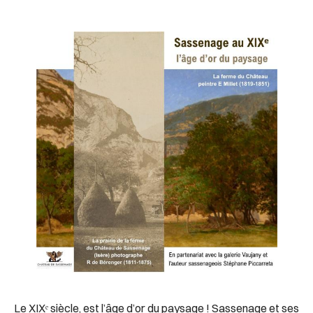
Le XIXᵉ siècle, est l’âge d’or du paysage ! Sassenage et ses