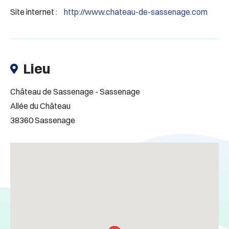
Site internet :
http://www.chateau-de-sassenage.com
Lieu
Château de Sassenage - Sassenage
Allée du Château
38360 Sassenage