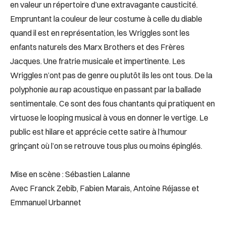
en valeur un répertoire d’une extravagante causticité.
Empruntant la couleur de leur costume à celle du diable
quand il est en représentation, les Wriggles sont les
enfants naturels des Marx Brothers et des Frères
Jacques. Une fratrie musicale et impertinente. Les
Wriggles n’ont pas de genre ou plutôt ils les ont tous. De la
polyphonie au rap acoustique en passant par la ballade
sentimentale. Ce sont des fous chantants qui pratiquent en
virtuose le looping musical à vous en donner le vertige. Le
public est hilare et apprécie cette satire à l’humour
grinçant où l’on se retrouve tous plus ou moins épinglés.
Mise en scène : Sébastien Lalanne
Avec Franck Zebib, Fabien Marais, Antoine Réjasse et
Emmanuel Urbannet