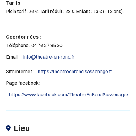
Tarifs :
Plein tarif : 26 €, Tarif réduit : 23 €, Enfant : 13 € (- 12 ans).
Coordonnées :
Téléphone : 04 76 27 85 30
Email :
info@theatre-en-rond.fr
Site internet :
https://theatreenrond.sassenage.fr
Page facebook :
https://www.facebook.com/TheatreEnRondSassenage/
Lieu