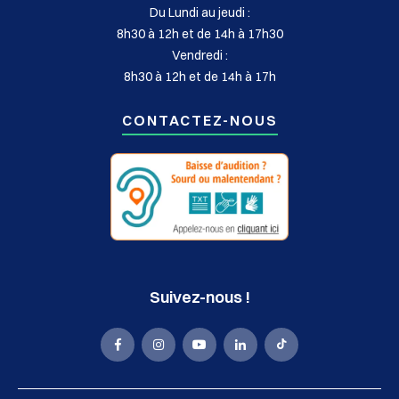
Du Lundi au jeudi :
8h30 à 12h et de 14h à 17h30
Vendredi :
8h30 à 12h et de 14h à 17h
CONTACTEZ-NOUS
Suivez-nous !
La
La
La
La
La
Mairie
Mairie
Mairie
Mairie
Mairie