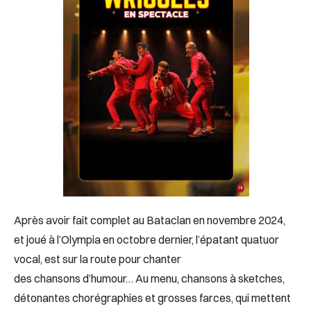
Après avoir fait complet au Bataclan en novembre 2024,
et joué à l’Olympia en octobre dernier, l’épatant quatuor
vocal, est sur la route pour chanter
des chansons d’humour… Au menu, chansons à sketches,
détonantes chorégraphies et grosses farces, qui mettent