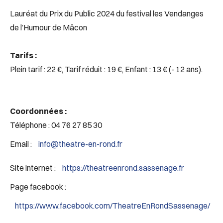
Lauréat du Prix du Public 2024 du festival les Vendanges
de l’Humour de Mâcon
Tarifs :
Plein tarif : 22 €, Tarif réduit : 19 €, Enfant : 13 € (- 12 ans).
Coordonnées :
Téléphone : 04 76 27 85 30
Email :
info@theatre-en-rond.fr
Site internet :
https://theatreenrond.sassenage.fr
Page facebook :
https://www.facebook.com/TheatreEnRondSassenage/