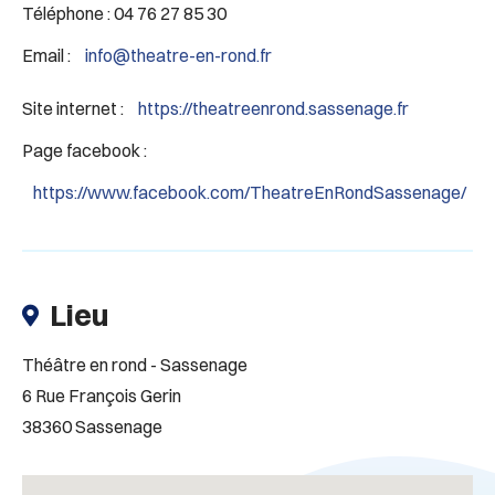
Téléphone : 04 76 27 85 30
Email :
info@theatre-en-rond.fr
Site internet :
https://theatreenrond.sassenage.fr
Page facebook :
https://www.facebook.com/TheatreEnRondSassenage/
Lieu
Théâtre en rond - Sassenage
6 Rue François Gerin
38360 Sassenage