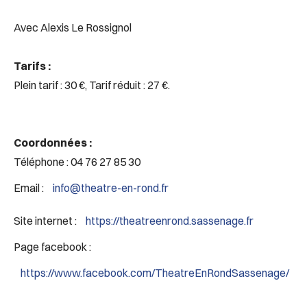
Avec Alexis Le Rossignol
Tarifs :
Plein tarif : 30 €, Tarif réduit : 27 €.
Coordonnées :
Téléphone : 04 76 27 85 30
Email :
info@theatre-en-rond.fr
Site internet :
https://theatreenrond.sassenage.fr
Page facebook :
https://www.facebook.com/TheatreEnRondSassenage/