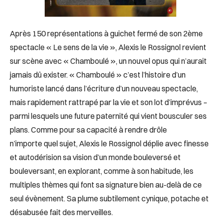
Après 150 représentations à guichet fermé de son 2ème
spectacle « Le sens de la vie », Alexis le Rossignol revient
sur scène avec « Chamboulé », un nouvel opus qui n’aurait
jamais dû exister. « Chamboulé » c’est l’histoire d’un
humoriste lancé dans l’écriture d’un nouveau spectacle,
mais rapidement rattrapé par la vie et son lot d’imprévus –
parmi lesquels une future paternité qui vient bousculer ses
plans. Comme pour sa capacité à rendre drôle
n’importe quel sujet, Alexis le Rossignol déplie avec finesse
et autodérision sa vision d’un monde bouleversé et
bouleversant, en explorant, comme à son habitude, les
multiples thèmes qui font sa signature bien au-delà de ce
seul évènement. Sa plume subtilement cynique, potache et
désabusée fait des merveilles.