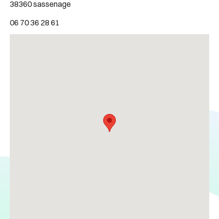
38360 sassenage
06 70 36 28 61