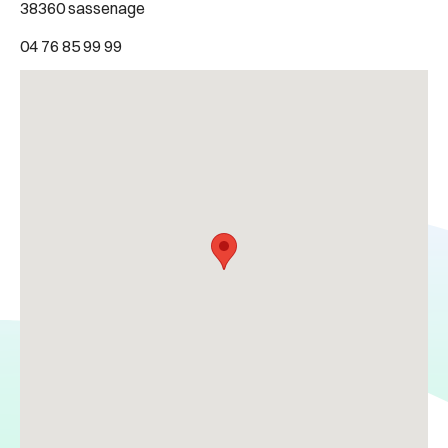
38360 sassenage
04 76 85 99 99