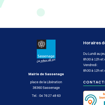
Horaires de
Du Lundi au jeu
8h30 à 12h et
Vendredi :
8h30 à 12h et 
Mairie de Sassenage
CONTACT
place de la Libération
38360 Sassenage
Tel. : 04 76 27 48 63