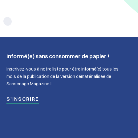
Informé(e) sans consommer de papier !
Inscrivez-vous à notre liste pour être informé(e) tous les
mois de la publication de la version dématérialisée de
Sassenage Magazine !
S'INSCRIRE
nage
In
lle