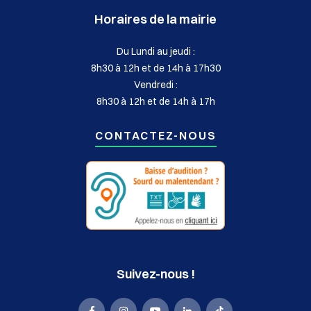
Horaires de la mairie
Du Lundi au jeudi :
8h30 à 12h et de 14h à 17h30
Vendredi :
8h30 à 12h et de 14h à 17h
CONTACTEZ-NOUS
Suivez-nous !
La
La
La
La
La