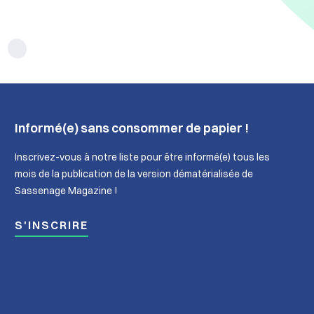
Informé(e) sans consommer de papier !
Inscrivez-vous à notre liste pour être informé(e) tous les
mois de la publication de la version dématérialisée de
Sassenage Magazine !
S'INSCRIRE
nage
In
lle