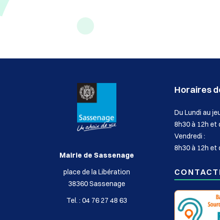
Horaires de
Du Lundi au jeu
8h30 à 12h et
Vendredi :
8h30 à 12h et 
Mairie de Sassenage
CONTACT
place de la Libération
38360 Sassenage
Tel. : 04 76 27 48 63