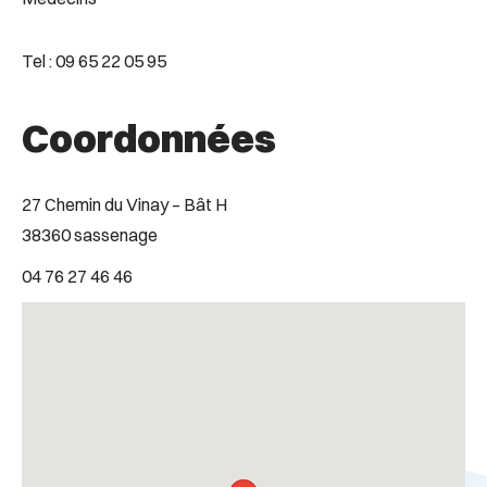
Tel : 09 65 22 05 95
Coordonnées
27 Chemin du Vinay – Bât H
38360 sassenage
04 76 27 46 46