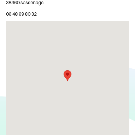
38360 sassenage
06 48 69 80 32