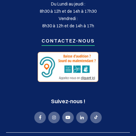
Du Lundi au jeudi :
8h30 à 12h et de 14h à 17h30
Vendredi :
8h30 à 12h et de 14h à 17h
CONTACTEZ-NOUS
Suivez-nous !
La
La
La
La
La
Mairie
Mairie
Mairie
Mairie
Mairie