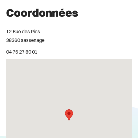
Coordonnées
12 Rue des Pies
38360 sassenage
04 76 27 80 01