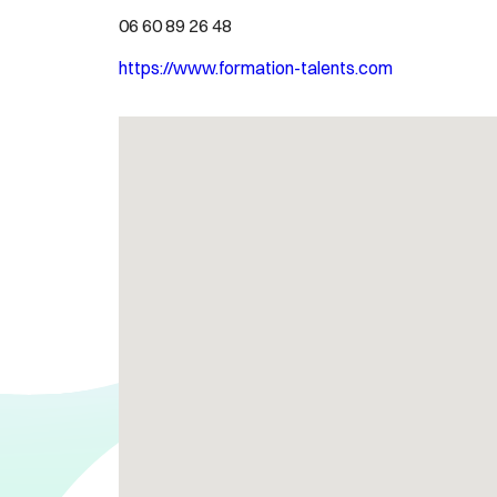
06 60 89 26 48
https://www.formation-talents.com