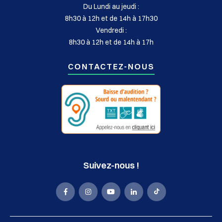
Du Lundi au jeudi :
8h30 à 12h et de 14h à 17h30
Vendredi :
8h30 à 12h et de 14h à 17h
CONTACTEZ-NOUS
Suivez-nous !
La
La
La
La
La
Mairie
Mairie
Mairie
Mairie
Mairie