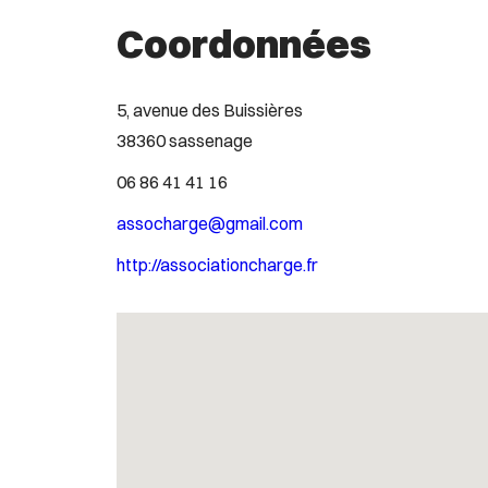
Coordonnées
5, avenue des Buissières
38360 sassenage
06 86 41 41 16
assocharge@gmail.com
http://associationcharge.fr