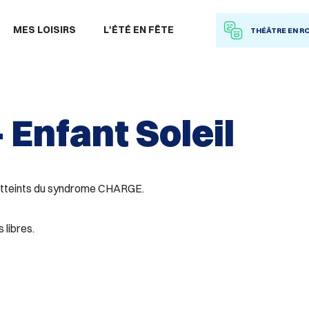
 à la recherche
MES LOISIRS
L'ÉTÉ EN FÊTE
THÉÂTRE EN R
 Enfant Soleil
 atteints du syndrome CHARGE.
 libres.