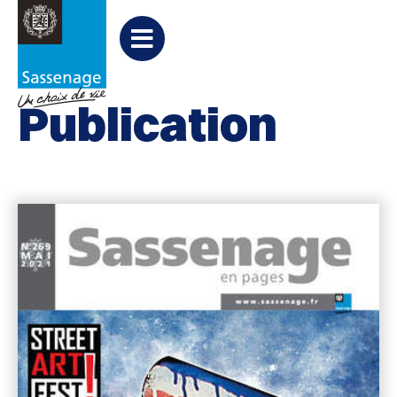
Aller au menu
Aller au contenu
Aller à la recherche
Accueil
Publication
Menu
Publication