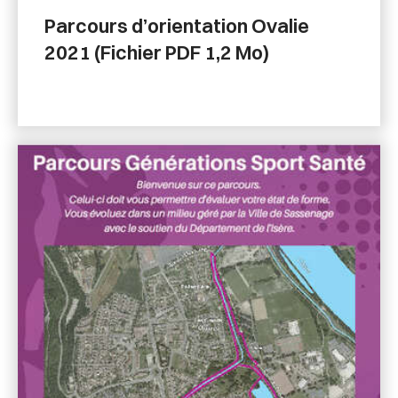
Parcours d’orientation Ovalie
2021 (Fichier PDF 1,2 Mo)