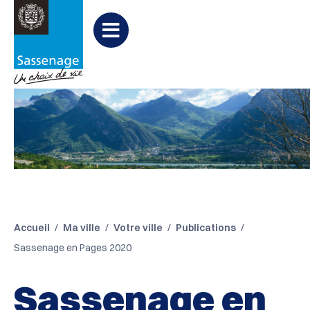
Aller au menu
Aller au contenu
Aller à la recherche
Menu
Accueil
Ma ville
Votre ville
Publications
Sassenage en Pages 2020
Sassenage en