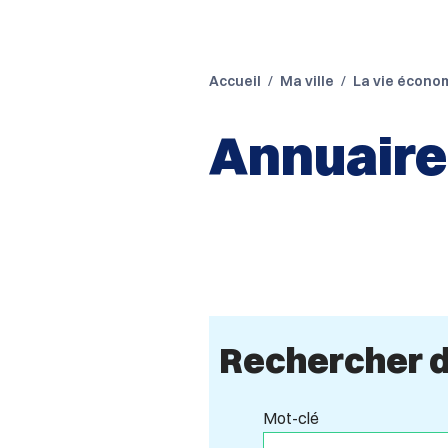
Accueil
Ma ville
La vie écono
Annuaire
Rechercher d
Mot-clé