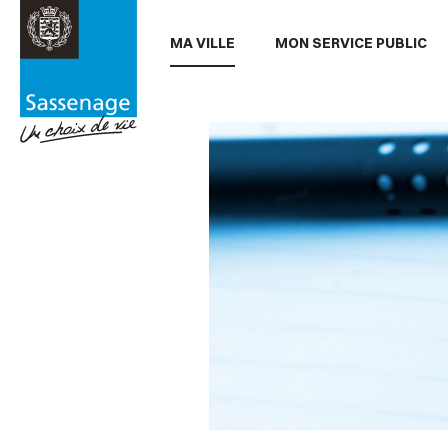
Aller au menu
Aller au contenu
Aller
MA VILLE
MON SERVICE PUBLIC