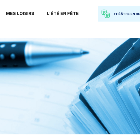
 à la recherche
MES LOISIRS
L'ÉTÉ EN FÊTE
THÉÂTRE EN R