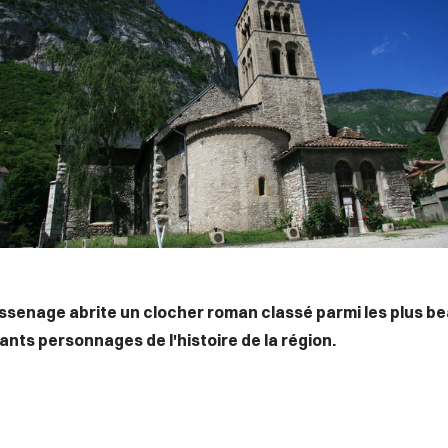
assenage abrite un clocher roman classé parmi les plus b
ants personnages de l'histoire de la région.