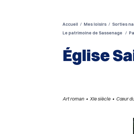
Accueil
Mes loisirs
Sorties na
Le patrimoine de Sassenage
Pa
Église Sa
Art roman • XIe siècle • Cœur d