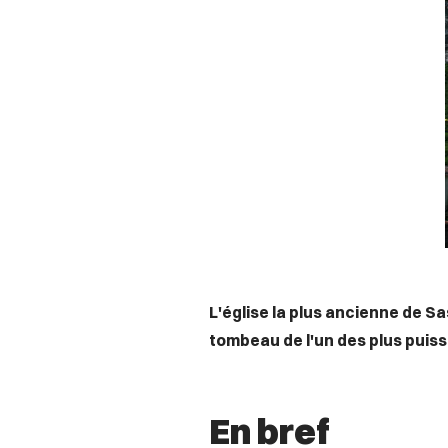
L'église la plus ancienne de S
tombeau de l'un des plus puiss
En bref