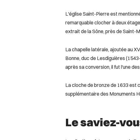
L'église Saint-Pierre est mentionnée
remarquable clocher à deux étages
extrait de la Sône, près de Saint-M
La chapelle latérale, ajoutée au 
Bonne, duc de Lesdiguières (1543-
après sa conversion, il fut l'une de
La cloche de bronze de 1633 est cla
supplémentaire des Monuments Hi
Le saviez-vou