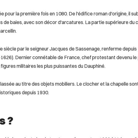
 pour la première fois en 1080. De l'édifice roman d'origine, il su
 de baies, avec son décor d'arcatures. La partie supérieure du c
arcellin.
XVe siècle par le seigneur Jacques de Sassenage, renferme depui
1626). Dernier connétable de France, chef protestant devenu le 
s figures militaires les plus puissantes du Dauphiné.
ssée au titre des objets mobiliers. Le clocher et la chapelle sont 
storiques depuis 1930.
s ?