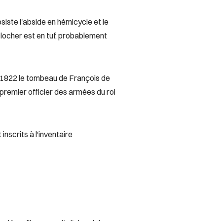
bsiste l'abside en hémicycle et le
locher est en tuf, probablement
s 1822 le tombeau de François de
premier officier des armées du roi
inscrits à l'inventaire