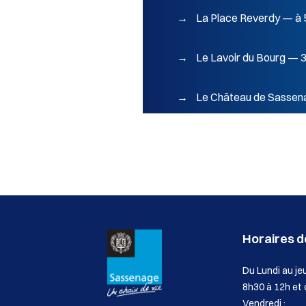
→ La Place Reverdy — à 
→ Le Lavoir du Bourg — 3 
→ Le Château de Sassena
Horaires de
Du Lundi au jeu
8h30 à 12h et
Vendredi :