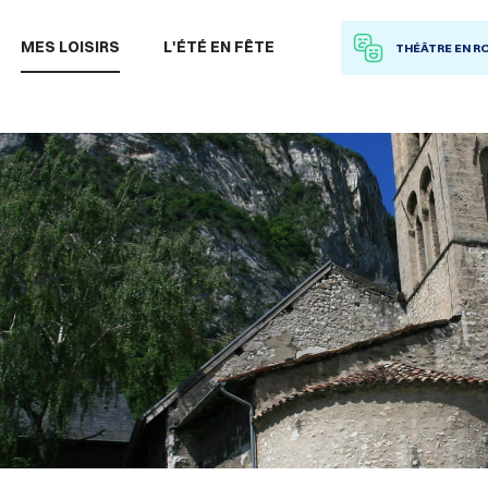
 à la recherche
MES LOISIRS
L'ÉTÉ EN FÊTE
THÉÂTRE EN R