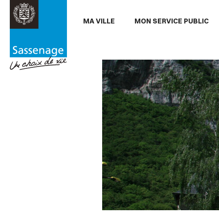
Aller au menu
Aller au contenu
Aller
MA VILLE
MON SERVICE PUBLIC